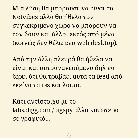
Μια λύση θα μπορούσε να είναι το
Netvibes αλλά θα ήθελα τον
συγκεκριμένο χώρο να μπορούν να
τον δουν και άλλοι εκτός από μένα
(κοινώς δεν θέλω ένα web desktop).
Από την άλλη πλευρά θα ήθελα να
είναι και αυτοανανεούμενο δηλ να
ξέρει ότι θα τραβάει αυτά τα feed από
εκείνα τα rss και λοιπά.
Κάτι αντίστοιχο με το
labs.digg.com/bigspy αλλά κατώτερο
σε γραφικό…
B