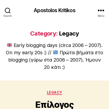
Apostolos Kritikos
Search
Menu
Category:
Legacy
Early blogging days (circa 2006 – 2007).
On my early 20s :) //
Πρώτα βήματα στο
blogging (γύρω στα 2006 – 2007). Ήμουν
20 κάτι :)
B
y
A
p
Categories
LEGACY
o
s
Επίλογος
t