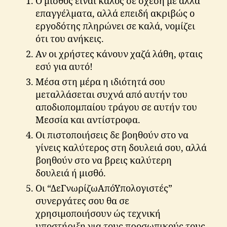
Ο μισθός είναι καλός σε σχέση με άλλα
επαγγέλματα, αλλά επειδή ακριβώς ο
εργοδότης πληρώνει σε καλά, νομίζει
ότι του ανήκεις.
Αν οι χρήστες κάνουν χαζά λάθη, φταις
εσύ για αυτό!
Μέσα στη μέρα η ιδιότητά σου
μεταλλάσεται συχνά από αυτήν του
αποδιοπομπαίου τράγου σε αυτήν του
Μεσσία και αντίστροφα.
Οι πιστοποιήσεις δε βοηθούν στο να
γίνεις καλύτερος στη δουλειά σου, αλλά
βοηθούν στο να βρεις καλύτερη
δουλειά ή μισθό.
Οι “ΔεΓνωρίζωΑπόΥπολογιστές”
συνεργάτες σου θα σε
χρησιμοποιήσουν ώς τεχνική
υποστήριξη για τους προσωπικούς τους