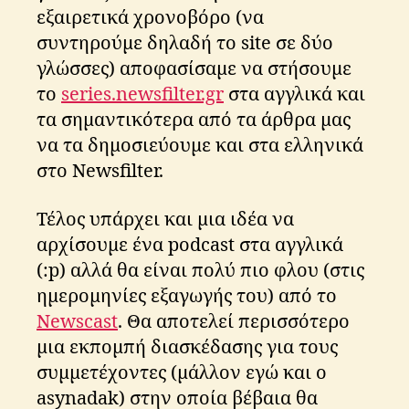
εξαιρετικά χρονοβόρο (να
συντηρούμε δηλαδή το site σε δύο
γλώσσες) αποφασίσαμε να στήσουμε
το
series.newsfilter.gr
στα αγγλικά και
τα σημαντικότερα από τα άρθρα μας
να τα δημοσιεύουμε και στα ελληνικά
στο Newsfilter.
Τέλος υπάρχει και μια ιδέα να
αρχίσουμε ένα podcast στα αγγλικά
(:p) αλλά θα είναι πολύ πιο φλου (στις
ημερομηνίες εξαγωγής του) από το
Newscast
. Θα αποτελεί περισσότερο
μια εκπομπή διασκέδασης για τους
συμμετέχοντες (μάλλον εγώ και ο
asynadak) στην οποία βέβαια θα