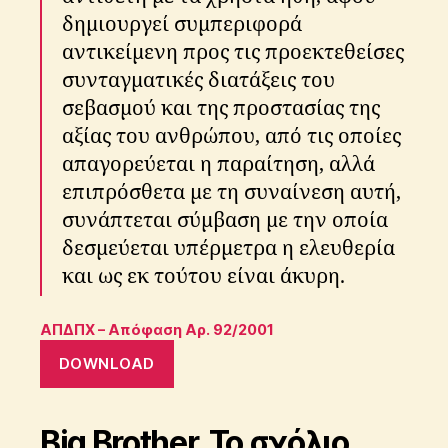
δημιουργεί συμπεριφορά
αντικείμενη προς τις προεκτεθείσες
συνταγματικές διατάξεις του
σεβασμού και της προστασίας της
αξίας του ανθρώπου, από τις οποίες
απαγορεύεται η παραίτηση, αλλά
επιπρόσθετα με τη συναίνεση αυτή,
συνάπτεται σύμβαση με την οποία
δεσμεύεται υπέρμετρα η ελευθερία
και ως εκ τούτου είναι άκυρη.
ΑΠΔΠΧ – Απόφαση Αρ. 92/2001
DOWNLOAD
Big Brother. Το σχόλιο