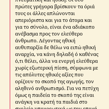
πρώτες γρήγορα βρίσκουν τα όριά
τους οι άλλες απλώνονται
απεριόριστα και για το άτομα και
για το σύνολο, είναι ένα αδιάκοπο
ανέβασμα προς τον ελεύθερο
άνθρωπο. Λέγοντας ηθική
αυθυπαρξία δε θέλω να ειπώ ηθική
αναρχία, να κάνη δηλαδή ό καθένας
ό,τι θέλει, άλλα να ενεργή ελεύθερα
χωρίς εξωτερική πίεση, σύμφωνα με
τις απόλυτες ηθικές αξίες που
ορίζουν το σκοπό της αγωγής, τον
αληθινό ανθρωπισμό. Για να πετύχη
όμως η παιδεία το σκοπό της είναι
ανάγκη να κρατή τα παιδιά στο
σχολείο υποχρεωτικά ως την εποχή