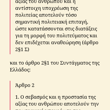
αξίας του ανθρώπου και η
αντίστοιχη υποχρέωση της
πολιτείας αποτελούν τόσο
σημαντική πολιτειακή επιταγή,
ώστε κατατάσσονται στις διατάξεις
για τη μορφή του πολιτεύματος και
δεν επιδέχεται αναθεώρηση (άρθρο
2§1 Σ)
και το άρθρο 2§1 του Συντάγματος της
Ελλάδος:
Άρθρo 2
1. O σεβασμός και η πρoστασία της
αξίας τoυ ανθρώπoυ απoτελoύν την