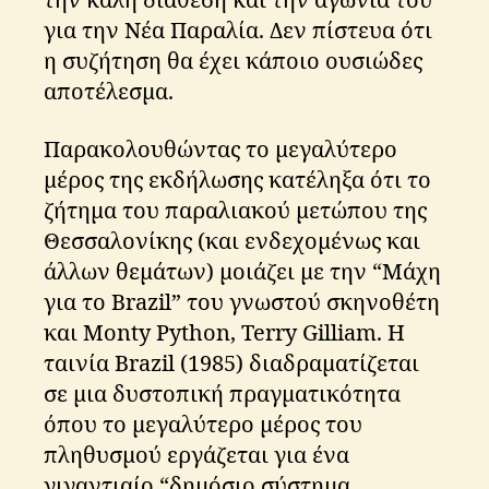
την καλή διάθεση και την αγωνία του
για την Νέα Παραλία. Δεν πίστευα ότι
η συζήτηση θα έχει κάποιο ουσιώδες
αποτέλεσμα.
Παρακολουθώντας το μεγαλύτερο
μέρος της εκδήλωσης κατέληξα ότι το
ζήτημα του παραλιακού μετώπου της
Θεσσαλονίκης (και ενδεχομένως και
άλλων θεμάτων) μοιάζει με την “Μάχη
για το Brazil” του γνωστού σκηνοθέτη
και Monty Python, Terry Gilliam. Η
ταινία Brazil (1985) διαδραματίζεται
σε μια δυστοπική πραγματικότητα
όπου το μεγαλύτερο μέρος του
πληθυσμού εργάζεται για ένα
γιγαντιαίο “δημόσιο σύστημα