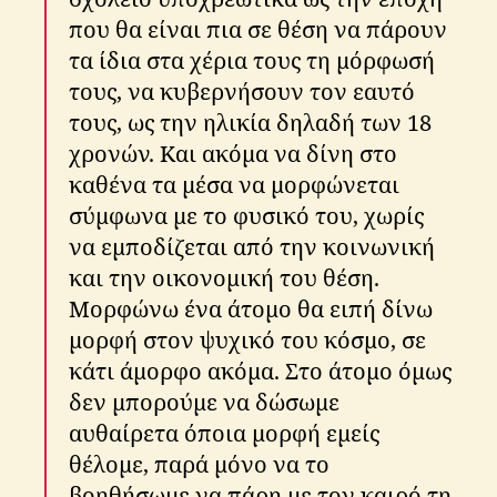
που θα είναι πια σε θέση να πάρουν
τα ίδια στα χέρια τους τη μόρφωσή
τους, να κυβερνήσουν τον εαυτό
τους, ως την ηλικία δηλαδή των 18
χρονών. Και ακόμα να δίνη στο
καθένα τα μέσα να μορφώνεται
σύμφωνα με το φυσικό του, χωρίς
να εμποδίζεται από την κοινωνική
και την οικονομική του θέση.
Μορφώνω ένα άτομο θα ειπή δίνω
μορφή στον ψυχικό του κόσμο, σε
κάτι άμορφο ακόμα. Στο άτομο όμως
δεν μπορούμε να δώσωμε
αυθαίρετα όποια μορφή εμείς
θέλομε, παρά μόνο να το
βοηθήσωμε να πάρη με τον καιρό τη