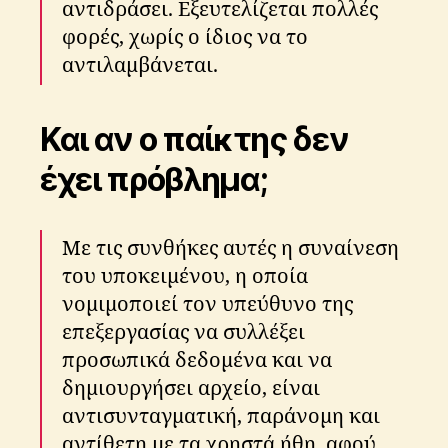
αντιδράσει. Εξευτελίζεται πολλές
φορές, χωρίς ο ίδιος να το
αντιλαμβάνεται.
Και αν ο παίκτης δεν
έχει πρόβλημα;
Με τις συνθήκες αυτές η συναίνεση
του υποκειμένου, η οποία
νομιμοποιεί τον υπεύθυνο της
επεξεργασίας να συλλέξει
προσωπικά δεδομένα και να
δημιουργήσει αρχείο, είναι
αντισυνταγματική, παράνομη και
αντίθετη με τα χρηστά ήθη, αφού