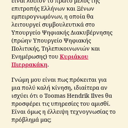
είναι λοιπόν το πρώτο μέλος της
επιτροπής Ελλήνων και Ξένων
εμπειρογνωμόνων, η οποία θα
λειτουργεί συμβουλευτικά στο
Υπουργείο Ψηφιακής Διακυβέρνησης
(πρώην Υπουργείο Ψηφιακής
Πολιτικής, Τηλεπικοινωνιών και
Ενημέρωσης) του
Κυριάκου
Πιερρακάκη
.
Γνώμη μου είναι πως πρόκειται για
μια πολύ καλή κίνηση, ιδιαίτερα αν
ισχύει ότι ο Toomas Hendrik Ilves θα
προσφέρει τις υπηρεσίες του αμισθί.
Είναι όμως η έλλειψη τεχνογνωσίας το
πρόβλημά μας;