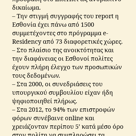
δικαίωμα.
– Την στιγμή συγγραφής του report η
Εσθονία έχει πάνω από 1500
συμμετέχοντες στο πρόγραμμα e-
Residency από 73 διαφορετικές χώρες.
– Στο πλαίσιο της ανοικτότητας και
την διαφάνειας οι Εσθονοί πολίτες
έχουν πλήρη έλεγχο των προσωπικών
τους δεδομένων.
– Στα 2000, οι συνεδριάσεις του
υπουργικού συμβουλίου είχαν ήδη
ψηφιοποιηθεί πλήρως.
– Στα 2012, το 94% των επιστροφών
φόρων συνέβαινε online και
χρειάζονταν περίπου 5’ κατά μέσο όρο
στον πολίτη να συμπληρώσει τα