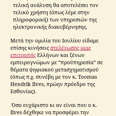
τελική ανάλυση θα αποτελέσει τον
τελικό χρήστη (όπως λέμε στην
πληροφορική) των υπηρεσιών της
ηλεκτρονικής διακυβέρνησης.
Μετά την ομιλία του Ιουλίου είδαμε
επίσης κινήσεις
στελέχωσης μιας
επιτροπής
Ελλήνων και ξένων
εμπειρογνώμων με “προϋπηρεσία” σε
θέματα ψηφιακού μετασχηματισμού
(όπως π.χ. συνέβη με τον κ. Toomas
Hendrik Ilves, πρώην πρόεδρο της
Εσθονίας).
Όσο ευχάριστο κι αν είναι που ο κ.
Ilves δέχθηκε να προσφέρει την