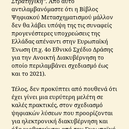
Στρατηγική”.
Από αυτό
αντιλαμβανόμαστε ότι η Βίβλος
Ψηφιακού Μετασχηματισμού μάλλον
δεν θα λάβει υπόψη της τις συναφείς
προγενέστερες υποχρεώσεις της
Ελλάδας απέναντι στην Ευρωπαϊκή
Ένωση (π.χ. 4ο Εθνικό Σχέδιο Δράσης
για την Ανοικτή Διακυβέρνηση το
οποίο περιλαμβάνει σχεδιασμό έως
και το 2021).
Τέλος, δεν προκύπτει από πουθενά ότι
έχει γίνει μια ευρύτερη μελέτη σε
καλές πρακτικές, στον σχεδιασμό
ψηφιακών λύσεων που προορίζονται
για ηλεκτρονική διακυβέρνηση και