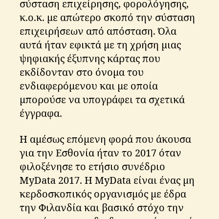
σύσταση επιχείρησης, φορολόγησης,
κ.ο.κ. με απώτερο σκοπό την σύσταση
επιχειρήσεων από απόσταση. Όλα
αυτά ήταν εφικτά με τη χρήση μιας
ψηφιακής έξυπνης κάρτας που
εκδίδονταν στο όνομα του
ενδιαφερόμενου και με οποία
μπορούσε να υπογράφει τα σχετικά
έγγραφα.
Η αμέσως επόμενη φορά που άκουσα
για την Εσθονία ήταν το 2017 όταν
φιλοξένησε το ετήσιο συνέδριο
MyData 2017. Η MyData είναι ένας μη
κερδοσκοπικός οργανισμός με έδρα
την Φιλανδία και βασικό στόχο την