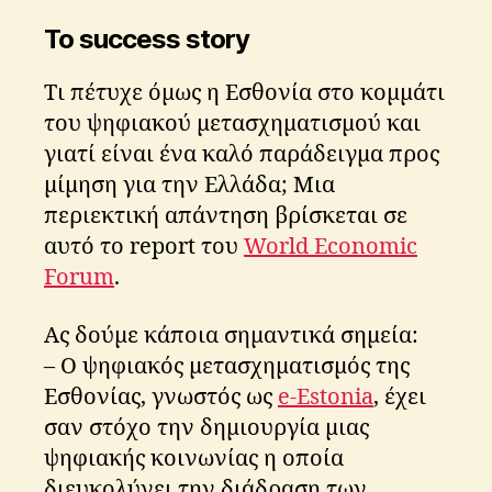
Το
success
story
Τι πέτυχε όμως η Εσθονία στο κομμάτι
του ψηφιακού μετασχηματισμού και
γιατί είναι ένα καλό παράδειγμα προς
μίμηση για την Ελλάδα; Μια
περιεκτική απάντηση βρίσκεται σε
αυτό το report του
World Economic
Forum
.
Ας δούμε κάποια σημαντικά σημεία:
– Ο ψηφιακός μετασχηματισμός της
Εσθονίας, γνωστός ως
e-Estonia
, έχει
σαν στόχο την δημιουργία μιας
ψηφιακής κοινωνίας η οποία
διευκολύνει την διάδραση των