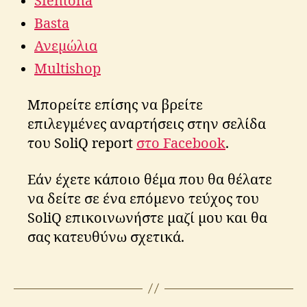
Sfentona
Basta
Ανεμώλια
Multishop
Μπορείτε επίσης να βρείτε
επιλεγμένες αναρτήσεις στην σελίδα
του SoliQ report
στο Facebook
.
Εάν έχετε κάποιο θέμα που θα θέλατε
να δείτε σε ένα επόμενο τεύχος του
SoliQ επικοινωνήστε μαζί μου και θα
σας κατευθύνω σχετικά.
s
o
Tags
li
q