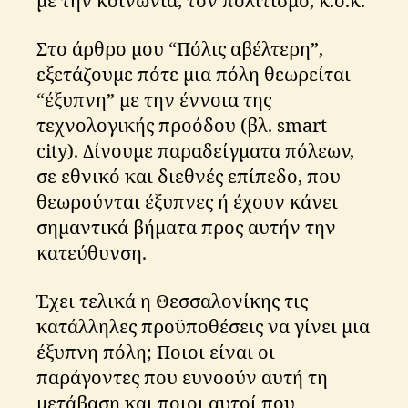
με την κοινωνία, τον πολιτισμό, κ.ο.κ.
Στο άρθρο μου “Πόλις αβέλτερη”,
εξετάζουμε πότε μια πόλη θεωρείται
“έξυπνη” με την έννοια της
τεχνολογικής προόδου (βλ. smart
city). Δίνουμε παραδείγματα πόλεων,
σε εθνικό και διεθνές επίπεδο, που
θεωρούνται έξυπνες ή έχουν κάνει
σημαντικά βήματα προς αυτήν την
κατεύθυνση.
Έχει τελικά η Θεσσαλονίκης τις
κατάλληλες προϋποθέσεις να γίνει μια
έξυπνη πόλη; Ποιοι είναι οι
παράγοντες που ευνοούν αυτή τη
μετάβαση και ποιοι αυτοί που