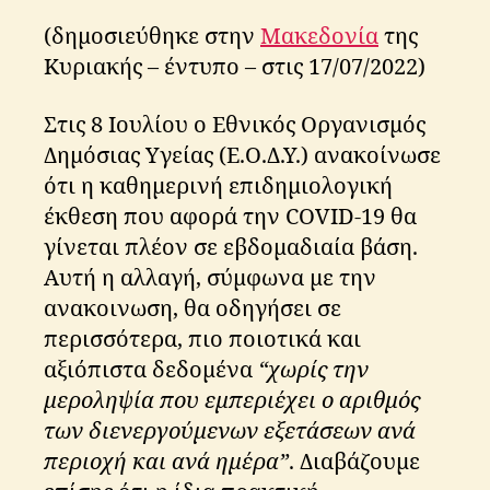
(δημοσιεύθηκε στην
Μακεδονία
της
Κυριακής – έντυπο – στις 17/07/2022)
Στις 8 Ιουλίου ο Εθνικός Οργανισμός
Δημόσιας Υγείας (Ε.Ο.Δ.Υ.) ανακοίνωσε
ότι η καθημερινή επιδημιολογική
έκθεση που αφορά την COVID-19 θα
γίνεται πλέον σε εβδομαδιαία βάση.
Αυτή η αλλαγή, σύμφωνα με την
ανακοινωση, θα οδηγήσει σε
περισσότερα, πιο ποιοτικά και
αξιόπιστα δεδομένα
“χωρίς την
μεροληψία που εμπεριέχει ο αριθμός
των διενεργούμενων εξετάσεων ανά
περιοχή και ανά ημέρα”
. Διαβάζουμε