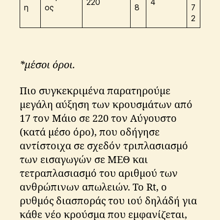
220
4
η
ος
8
7
2
*μέσοι όροι.
Πιο συγκεκριμένα παρατηρούμε
μεγάλη αύξηση των κρουσμάτων από
17 τον Μάιο σε 220 τον Αύγουστο
(κατά μέσο όρο), που οδήγησε
αντίστοιχα σε σχεδόν τριπλασιασμό
των εισαγωγών σε ΜΕΘ και
τετραπλασιασμό του αριθμού των
ανθρώπινων απωλειών. Το Rt, ο
ρυθμός διασποράς του ιού δηλάδή για
κάθε νέο κρούσμα που εμφανίζεται,