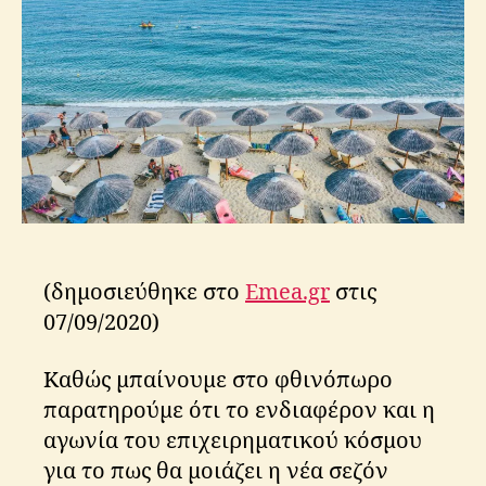
o
s
(δημοσιεύθηκε στο
Emea.gr
στις
07/09/2020)
Καθώς μπαίνουμε στο φθινόπωρο
παρατηρούμε ότι το ενδιαφέρον και η
αγωνία του επιχειρηματικού κόσμου
για το πως θα μοιάζει η νέα σεζόν