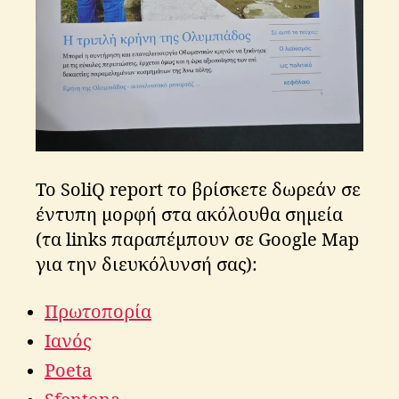
Το SoliQ report το βρίσκετε δωρεάν σε
έντυπη μορφή στα ακόλουθα σημεία
(τα links παραπέμπουν σε Google Map
για την διευκόλυνσή σας):
Πρωτοπορία
Ιανός
Poeta