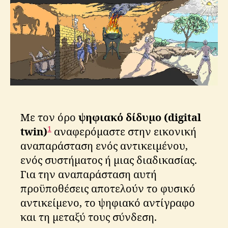
ri
ti
k
o
s
Με τον όρο
ψηφιακό δίδυμο (digital
1
twin)
αναφερόμαστε στην εικονική
αναπαράσταση ενός αντικειμένου,
ενός συστήματος ή μιας διαδικασίας.
Για την αναπαράσταση αυτή
προϋποθέσεις αποτελούν το φυσικό
αντικείμενο, το ψηφιακό αντίγραφο
και τη μεταξύ τους σύνδεση.