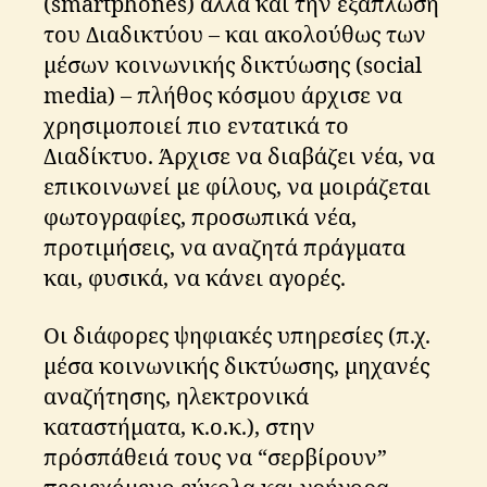
(smartphones) αλλά και την εξάπλωση
του Διαδικτύου – και ακολούθως των
μέσων κοινωνικής δικτύωσης (social
media) – πλήθος κόσμου άρχισε να
χρησιμοποιεί πιο εντατικά το
Διαδίκτυο. Άρχισε να διαβάζει νέα, να
επικοινωνεί με φίλους, να μοιράζεται
φωτογραφίες, προσωπικά νέα,
προτιμήσεις, να αναζητά πράγματα
και, φυσικά, να κάνει αγορές.
Οι διάφορες ψηφιακές υπηρεσίες (π.χ.
μέσα κοινωνικής δικτύωσης, μηχανές
αναζήτησης, ηλεκτρονικά
καταστήματα, κ.ο.κ.), στην
πρόσπάθειά τους να “σερβίρουν”