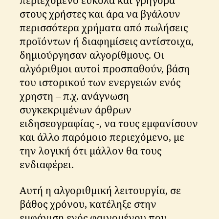
περιεχόμενο εύκολα και γρήγορα
στους χρήστες και άρα να βγάλουν
περισσότερα χρήματα από πωλήσεις
προϊόντων ή διαφημίσεις αντίστοιχα,
δημιούργησαν αλγορίθμους. Οι
αλγόριθμοι αυτοί προσπαθούν, βάση
του ιστορικού των ενεργειών ενός
χρηστη – π.χ. ανάγνωση
συγκεκριμένων άρθρων
ειδησεογραφίας -, να τους εμφανίσουν
και άλλο παρόμοιο περιεχόμενο, με
την λογική ότι μάλλον θα τους
ενδιαφέρει.
Αυτή η αλγοριθμική λειτουργία, σε
βάθος χρόνου, κατέληξε στην
εμφάνιση ενός φαινομένου που