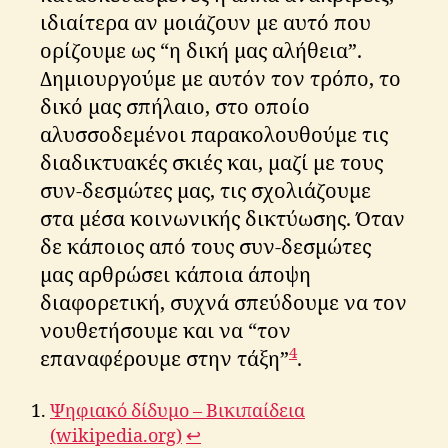
ιδιαίτερα αν μοιάζουν με αυτό που
ορίζουμε ως “η δική μας αλήθεια”.
Δημιουργούμε με αυτόν τον τρόπο, το
δικό μας σπήλαιο, στο οποίο
αλυσσοδεμένοι παρακολουθούμε τις
διαδικτυακές σκιές και, μαζί με τους
συν-δεσμώτες μας, τις σχολιάζουμε
στα μέσα κοινωνικής δικτύωσης. Όταν
δε κάποιος από τους συν-δεσμώτες
μας αρθρώσει κάποια άποψη
διαφορετική, συχνά σπεύδουμε να τον
νουθετήσουμε και να “τον
4
επαναφέρουμε στην τάξη”
.
Ψηφιακό δίδυμο – Βικιπαίδεια
(wikipedia.org)
↩︎