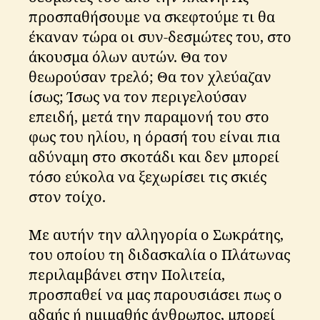
προσπαθήσουμε να σκεφτούμε τι θα
έκαναν τώρα οι συν-δεσμώτες του, στο
άκουσμα όλων αυτών. Θα τον
θεωρούσαν τρελό; Θα τον χλεύαζαν
ίσως; Ίσως να τον περιγελούσαν
επειδή, μετά την παραμονή του στο
φως του ηλίου, η όρασή του είναι πια
αδύναμη στο σκοτάδι και δεν μπορεί
τόσο εύκολα να ξεχωρίσει τις σκιές
στον τοίχο.
Με αυτήν την αλληγορία ο Σωκράτης,
του οποίου τη διδασκαλία ο Πλάτωνας
περιλαμβάνει στην Πολιτεία,
προσπαθεί να μας παρουσιάσει πως ο
αδαής ή ημιμαθής άνθρωπος, μπορεί