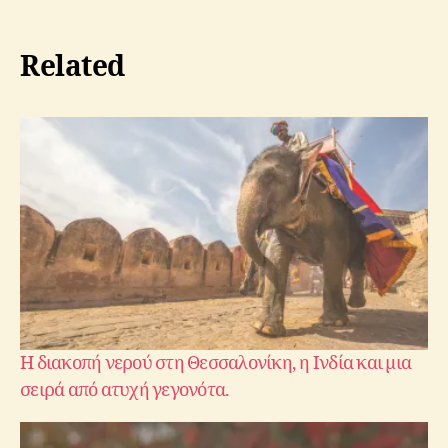
Related
Η διακοπή νερού στη Θεσσαλονίκη, η Ινδία και μια
σειρά από ατυχή γεγονότα.