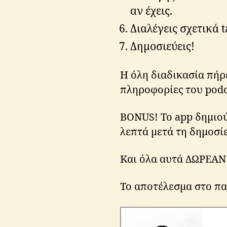
αν έχεις.
Διαλέγεις σχετικά t
Δημοσιεύεις!
Η όλη διαδικασία πήρε
πληροφορίες του podca
BONUS! Το app δημιο
λεπτά μετά τη δημοσί
Και όλα αυτά ΔΩΡΕΑΝ
Το αποτέλεσμα στο π