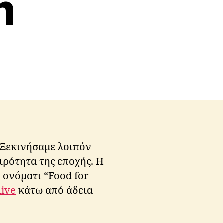
m
. Ξεκινήσαμε λοιπόν
ιρότητα της εποχής. Η
 ονόματι “Food for
hive
κάτω από άδεια