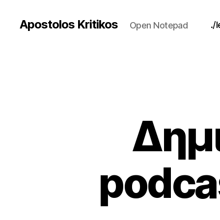
Apostolos Kritikos
./
Open Notepad
Δημ
podca