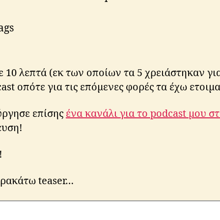
ags
 10 λεπτά (εκ των οποίων τα 5 χρειάστηκαν γι
st οπότε για τις επόμενες φορές τα έχω ετοιμα
ύργησε επίσης
ένα κανάλι για το podcast μου στ
ευση!
!
αρακάτω teaser…