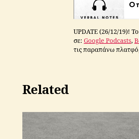
UPDATE (26/12/19)! Το
σε:
Google Podcasts
,
B
τις παραπάνω πλατφό
Related