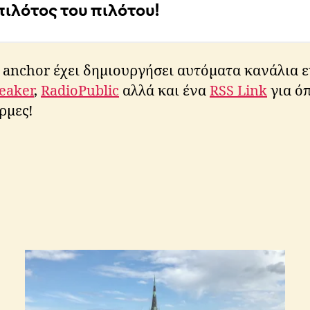
 anchor έχει δημιουργήσει αυτόματα κανάλια ε
eaker
,
RadioPublic
αλλά και ένα
RSS Link
για όπ
ρμες!