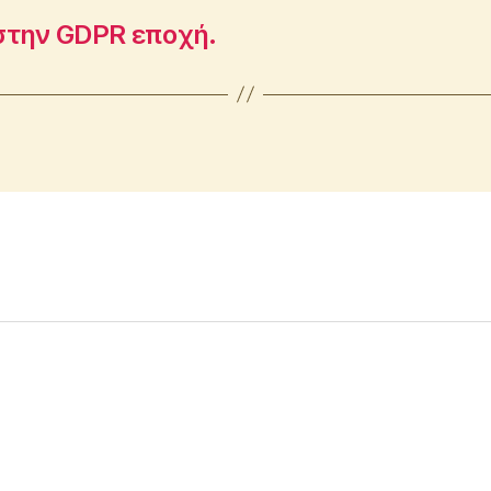
στην GDPR εποχή.