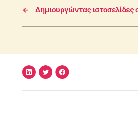
←
Δημιουργώντας ιστοσελίδες 
LinkedIn
Twitter
Facebook