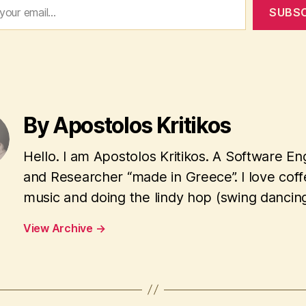
SUBSC
By Apostolos Kritikos
Hello. I am Apostolos Kritikos. A Software En
and Researcher “made in Greece”. I love coff
music and doing the lindy hop (swing dancing
View Archive
→