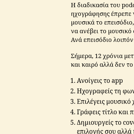
Η διαδικασία του podc
ηχογράφησης έπρεπε ν
μουσικά το επεισόδιο,
να ανέβει το μουσικό α
Ανά επεισόδιο λοιπόν 
Σήμερα, 12 χρόνια με
και καιρό αλλά δεν το
Ανοίγεις το app
Ηχογραφείς τη φω
Επιλέγεις μουσικό 
Γράφεις τίτλο και 
Δημιουργείς το cov
επιλογής σου αλλά 