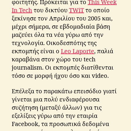
φοιτητής. Πρόκειται για το
This Week
In Tech
του δικτύου
TWiT
το οποίο
ξεκίνησε τον Απριλίου του 2005 και,
μέχρι σήμερα, σε εβδομαδιαία βάση
μαζεύει όλα τα νέα γύρω από την
τεχνολογία. Οικοδεσπότης της
εκπομπής είναι ο
Leo Laporte
, παλιά
καραβάνα στον χώρο του tech
journalism. Οι εκπομπές διατίθενται
τόσο σε μορφή ήχου όσο και video.
Επέλεξα το παρακάτω επεισόδιο γιατί
γίνεται μια πολύ ενδιαφέρουσα
συζήτηση (μεταξύ άλλων) για τις
εξελίξεις γύρω από την εταιρία
Facebook, τα προσωπικά δεδομένα