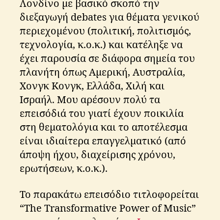
Λονδίνο με βασικό σκοπό την
διεξαγωγή debates για θέματα γενικού
περιεχομένου (πολιτική, πολιτισμός,
τεχνολογία, κ.ο.κ.) και κατέληξε να
έχει παρουσία σε διάφορα σημεία του
πλανήτη όπως Αμερική, Αυστραλία,
Χονγκ Κονγκ, Ελλάδα, Χιλή και
Ισραήλ. Μου αρέσουν πολύ τα
επεισόδιά του γιατί έχουν ποικιλία
στη θεματολόγια και το αποτέλεσμα
είναι ιδιαίτερα επαγγελματικό (από
άποψη ήχου, διαχείρισης χρόνου,
ερωτήσεων, κ.ο.κ.).
Το παρακάτω επεισόδιο τιτλοφορείται
“The Transformative Power of Music”