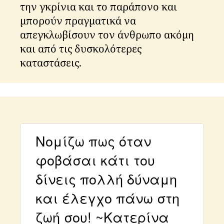
την γκρίνια και το παράπονο και
μπορούν πραγματικά να
απεγκλωβίσουν τον άνθρωπο ακόμη
και από τις δυσκολότερες
καταστάσεις.
Νομίζω πως όταν
φοβάσαι κάτι του
δίνεις πολλή δύναμη
και έλεγχο πάνω στη
k
a
ζωή σου! ~Κατερίνα
t