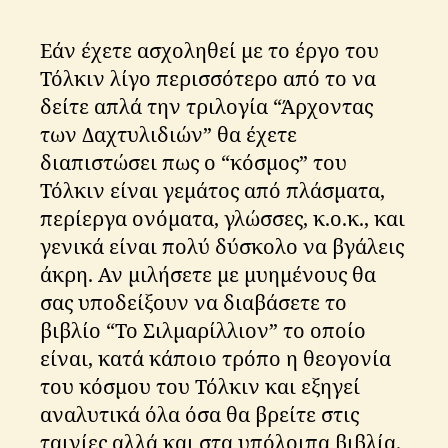
Εάν έχετε ασχοληθεί με το έργο του
Τόλκιν λίγο περισσότερο από το να
δείτε απλά την τριλογία “Άρχοντας
των Δαχτυλιδιών” θα έχετε
διαπιστώσει πως ο “κόσμος” του
Τόλκιν είναι γεμάτος από πλάσματα,
περίεργα ονόματα, γλώσσες, κ.ο.κ., και
γενικά είναι πολύ δύσκολο να βγάλεις
άκρη. Αν μιλήσετε με μυημένους θα
σας υποδείξουν να διαβάσετε το
βιβλίο “Το Σιλμαρίλλιον” το οποίο
είναι, κατά κάποιο τρόπο η θεογονία
του κόσμου του Τόλκιν και εξηγεί
αναλυτικά όλα όσα θα βρείτε στις
ταινίες αλλά και στα υπόλοιπα βιβλία.