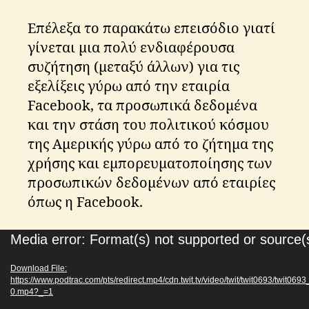
Επέλεξα το παρακάτω επεισόδιο γιατί
γίνεται μια πολύ ενδιαφέρουσα
συζήτηση (μεταξύ άλλων) για τις
εξελίξεις γύρω από την εταιρία
Facebook, τα προσωπικά δεδομένα
και την στάση του πολιτικού κόσμου
της Αμερικής γύρω από το ζήτημα της
χρήσης και εμπορευματοποίησης των
προσωπικών δεδομένων από εταιρίες
όπως η Facebook.
V
Media error: Format(s) not supported or source(
i
Download File:
d
https://www.podtrac.com/pts/redirect.mp4/cdn.twit.tv/video/twit/twit0693/twit
e
0.mp4?_=1