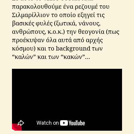
παρακολουθούμε ένα ρεζουμέ του
Σιλμαρίλλιον το οποίο εξηγεί τις
βασικές φυλές (ξωτικά, νάνους,
ανθρώπους, κ.ο.κ.) την θεογονία (πως
προέκυψαν όλα αυτά από αρχής
κόσμου) και το background των
“καλών” και των “κακών”…