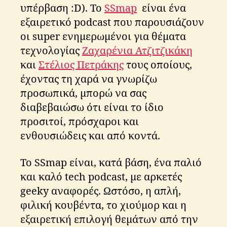
υπέρβαση :D). Το
SSmap
είναι ένα
εξαιρετικό podcast που παρουσιάζουν
οι super ενημερωμένοι για θέματα
τεχνολογίας
Ζαχαρένια Ατζιτζικάκη
και
Στέλιος Πετράκης
τους οποίους,
έχοντας τη χαρά να γνωρίζω
προσωπικά, μπορώ να σας
διαβεβαιώσω ότι είναι το ίδιο
προσιτοί, πρόσχαροι και
ενθουσιώδεις και από κοντά.
Το SSmap είναι, κατά βάση, ένα παλιό
και καλό tech podcast, με αρκετές
geeky αναφορές. Ωστόσο, η απλή,
φιλική κουβέντα, το χιούμορ και η
εξαιρετική επιλογή θεμάτων από την