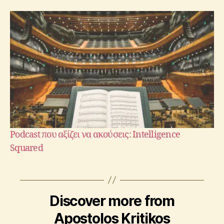
Podcast που αξίζει να ακούσεις: Intelligence
Squared
Discover more from
Apostolos Kritikos