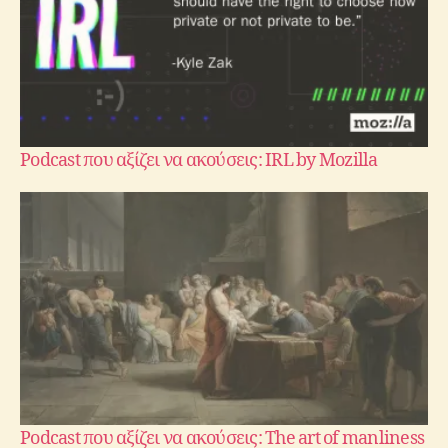
Podcast που αξίζει να ακούσεις: IRL by Mozilla
Podcast που αξίζει να ακούσεις: The art of manliness