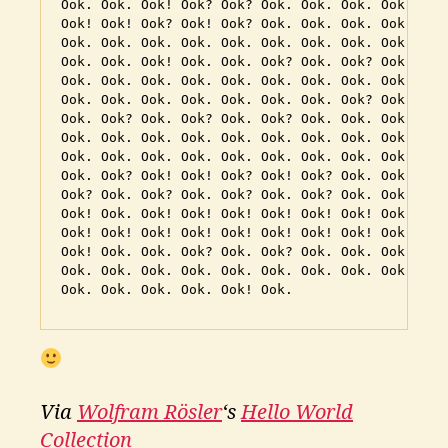
Ook. Ook. Ook! Ook? Ook? Ook. Ook. Ook. Ook. Ook
Ook! Ook! Ook? Ook! Ook? Ook. Ook. Ook. Ook! Ook
Ook. Ook. Ook. Ook. Ook. Ook. Ook. Ook. Ook! Ook
Ook. Ook. Ook! Ook. Ook. Ook? Ook. Ook? Ook. Ook
Ook. Ook. Ook. Ook. Ook. Ook. Ook. Ook. Ook. Ook
Ook. Ook. Ook. Ook. Ook. Ook. Ook. Ook? Ook! Ook
Ook. Ook? Ook. Ook? Ook. Ook? Ook. Ook. Ook. Ook
Ook. Ook. Ook. Ook. Ook. Ook. Ook. Ook. Ook. Ook
Ook. Ook. Ook. Ook. Ook. Ook. Ook. Ook. Ook. Ook
Ook. Ook? Ook! Ook! Ook? Ook! Ook? Ook. Ook! Ook
Ook? Ook. Ook? Ook. Ook? Ook. Ook? Ook. Ook! Ook
Ook! Ook. Ook! Ook! Ook! Ook! Ook! Ook! Ook! Ook
Ook! Ook! Ook! Ook! Ook! Ook! Ook! Ook! Ook! Ook
Ook! Ook. Ook. Ook? Ook. Ook? Ook. Ook. Ook! Ook
Ook. Ook. Ook. Ook. Ook. Ook. Ook. Ook. Ook. Ook
Ook. Ook. Ook. Ook. Ook! Ook.
Via
Wolfram Rösler
‘s
Hello World
Collection