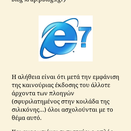
γιατί;
Η αλήθεια είναι ότι μετά την εμφάνιση
της καινούριας έκδοσης του άλλοτε
άρχοντα των πλοηγών
(σφυριλατημένος στην κοιλάδα της
σιλικόνης…) όλοι ασχολούνται με το
θέμα αυτό.