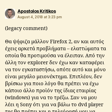
says:
Apostolos Kritikos
August 4, 2018 at 3:23 pm
(legacy comment)
Θα ψήφιζα μάλλον Firefox 2, αν και αυτός
έχεις αρκετά προβλήματα – ελαττώματα τα
οποία θα προτιμούσα να έλειπαν. Από την
άλλη τον explorer δεν έχω καν καταφέρει
να τον εγκαταστήσω, οπότε αυτό και μόνο
είναι μεγάλο μειονέκτημα. Επιπλέον, δεν
βρίσκω για ποιο λόγο θα πρέπει να έχω
κάποιο άλλο προϊόν της ίδιας εταιρίας
(windows) για να το τρέξω. Σαν να μου
λέει η Sony ότι για να βάλω το dvd player
της θα πρέπει και η τηλεόρασή μου να