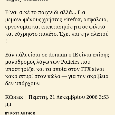
Είναι σικέ το παιχνίδι αλλά… Για
μεμονωμένους χρήστες Firefox, ασφάλεια,
εργονομία και επεκτασιμότητα σε φιλικό
και εύχρηστο πακέτο. Έχει και την αλεπού
!
Εάν πάλι είσαι σε domain ο IE είναι επίσης
μονόδρομος λόγω των Policies που
υποστηρίζει και τα οποία στον FFX είναι
κακό σπυρί στον κώλο — για την ακρίβεια
δεν υπάρχουν.
KCorax | Πέμπτη, 21 Δεκεμβρίου 2006 3:53
μμ
BY POST AUTHOR