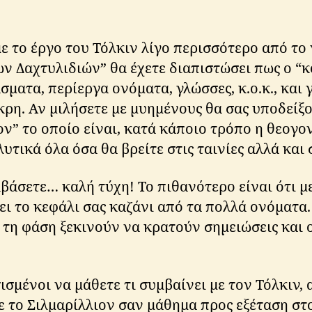
ε το έργο του Τόλκιν λίγο περισσότερο από το 
ων Δαχτυλιδιών” θα έχετε διαπιστώσει πως ο “κ
σματα, περίεργα ονόματα, γλώσσες, κ.ο.κ., και 
κρη. Αν μιλήσετε με μυημένους θα σας υποδείξ
ον” το οποίο είναι, κατά κάποιο τρόπο η θεογο
λυτικά όλα όσα θα βρείτε στις ταινίες αλλά και
αβάσετε… καλή τύχη! Το πιθανότερο είναι ότι 
ει το κεφάλι σας καζάνι από τα πολλά ονόματα.
 τη φάση ξεκινούν να κρατούν σημειώσεις και 
σμένοι να μάθετε τι συμβαίνει με τον Τόλκιν, 
ε το Σιλμαρίλλιον σαν μάθημα προς εξέταση στ