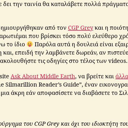
τε δει την ταινία θα καταλάβετε πολλά πράγματ
δημιουργήθηκαν από τον
CGP Grey
και η ποιότη
αρωτιέμαι που βρίσκει τόσο πολύ ελεύθερο χρό
ω το ίδιο
Παρόλα αυτά η δουλειά είναι εξαι
και, επειδή την λαμβάνετε δωρεάν, αν πιστεύε
 ακολουθήστε τις οδηγίες στο τέλος των videos.
site
Ask About Middle Earth
, να βρείτε και
άλλα
e Silmarillion Reader’s Guide”, έναν εικονογ
 μια άκρη εάν αποφασίσετε να διαβάσετε το Σιλ
ιούργημα του CGP Grey και όχι του ιδιοκτήτη το