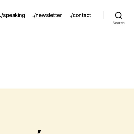
./speaking
./newsletter
./contact
Search