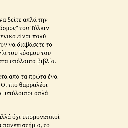
να δείτε απλά την
όσμος” του Τόλκιν
γενικά είναι πολύ
ουν να διαβάσετε το
νία του κόσμου του
 στα υπόλοιπα βιβλία.
μετά από τα πρώτα ένα
 Οι πιο θαρραλέοι
οι υπόλοιποι απλά
αλλά όχι υπομονετικοί
ο πανεπιστήμιο, το