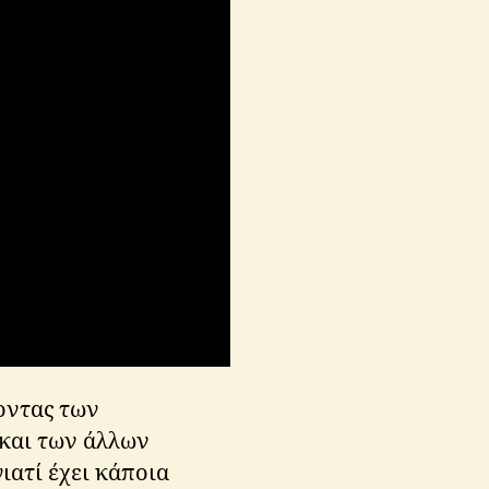
οντας των
 και των άλλων
γιατί έχει κάποια