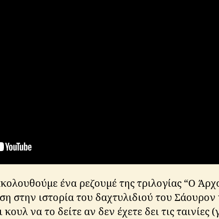
ακολουθούμε ένα ρεζουμέ της τριλογίας “Ο Άρχ
ση στην ιστορία του δαχτυλιδιού του Σάουρον
 κουλ να το δείτε αν δεν έχετε δει τις ταινίες (