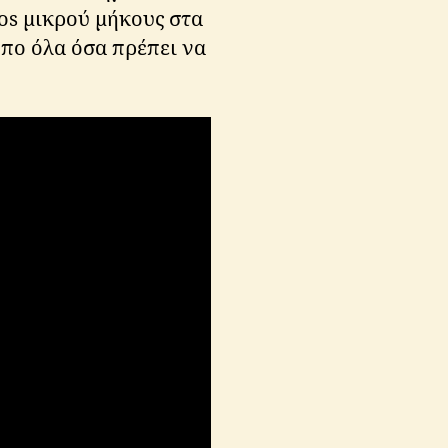
os μικρού μήκους στα
όπο όλα όσα πρέπει να