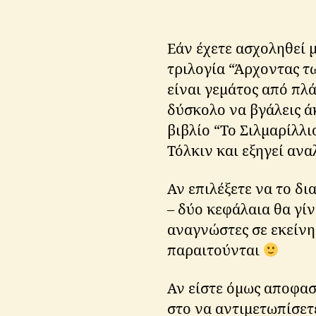
Εάν έχετε ασχοληθεί μ
τριλογία “Άρχοντας τ
είναι γεμάτος από πλά
δύσκολο να βγάλεις ά
βιβλίο “Το Σιλμαρίλλι
Τόλκιν και εξηγεί ανα
Αν επιλέξετε να το δι
– δύο κεφάλαια θα γίν
αναγνώστες σε εκείνη
παραιτούνται
Αν είστε όμως αποφασι
στο να αντιμετωπίσετ