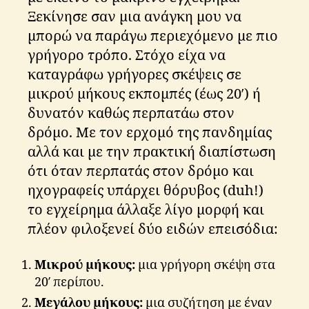
Ξεκίνησε σαν μια ανάγκη μου να
μπορώ να παράγω περιεχόμενο με πιο
γρήγορο τρόπο. Στόχο είχα να
καταγράφω γρήγορες σκέψεις σε
μικρού μήκους εκπομπές (έως 20′) ή
δυνατόν καθώς περπατάω στον
δρόμο. Με τον ερχομό της πανδημίας
αλλά και με την πρακτική διαπίστωση
ότι όταν περπατάς στον δρόμο και
ηχογραφείς υπάρχει θόρυβος (duh!)
το εγχείρημα άλλαξε λίγο μορφή και
πλέον φιλοξενεί δύο ειδών επεισόδια:
Μικρού μήκους:
μια γρήγορη σκέψη στα
20′ περίπου.
Μεγάλου μήκους:
μια συζήτηση με έναν