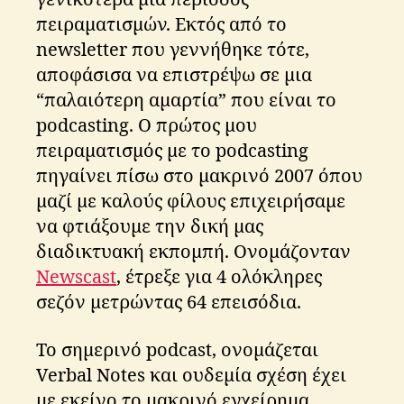
πειραματισμών. Εκτός από το
newsletter που γεννήθηκε τότε,
αποφάσισα να επιστρέψω σε μια
“παλαιότερη αμαρτία” που είναι το
podcasting. Ο πρώτος μου
πειραματισμός με το podcasting
πηγαίνει πίσω στο μακρινό 2007 όπου
μαζί με καλούς φίλους επιχειρήσαμε
να φτιάξουμε την δική μας
διαδικτυακή εκπομπή. Ονομάζονταν
Newscast
, έτρεξε για 4 ολόκληρες
σεζόν μετρώντας 64 επεισόδια.
Το σημερινό podcast, ονομάζεται
Verbal Notes και ουδεμία σχέση έχει
με εκείνο το μακρινό εγχείρημα.