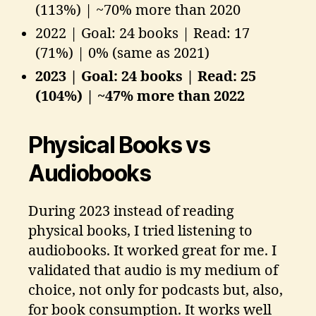
(113%) | ~70% more than 2020
2022 | Goal: 24 books | Read: 17
(71%) | 0% (same as 2021)
2023 | Goal: 24 books | Read: 25
(104%) | ~47% more than 2022
Physical Books vs
Audiobooks
During 2023 instead of reading
physical books, I tried listening to
audiobooks. It worked great for me. I
validated that audio is my medium of
choice, not only for podcasts but, also,
for book consumption. It works well