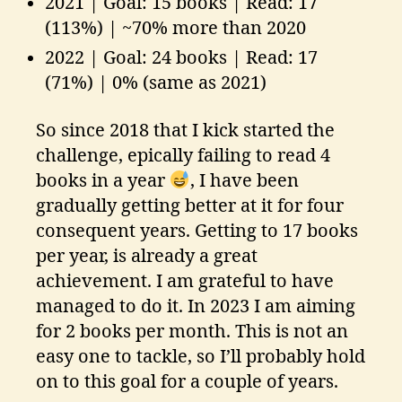
2021 | Goal: 15 books | Read: 17
(113%) | ~70% more than 2020
2022 | Goal: 24 books | Read: 17
(71%) | 0% (same as 2021)
So since 2018 that I kick started the
challenge, epically failing to read 4
books in a year
, I have been
gradually getting better at it for four
consequent years. Getting to 17 books
per year, is already a great
achievement. I am grateful to have
managed to do it. In 2023 I am aiming
for 2 books per month. This is not an
easy one to tackle, so I’ll probably hold
on to this goal for a couple of years.