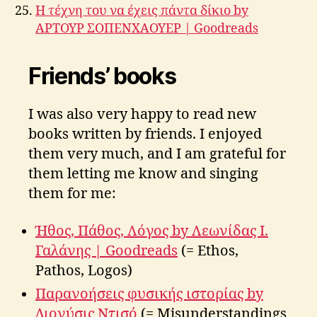
Η τέχνη του να έχεις πάντα δίκιο by
ΑΡΤΟΥΡ ΣΟΠΕΝΧΑΟΥΕΡ | Goodreads
Friends’ books
I was also very happy to read new
books written by friends. I enjoyed
them very much, and I am grateful for
them letting me know and singing
them for me:
Ήθος, Πάθος, Λόγος by Λεωνίδας Ι.
Γαλάνης | Goodreads
(= Ethos,
Pathos, Logos)
Παρανοήσεις φυσικής ιστορίας by
Διονύσις Ντισό
(= Misunderstandings