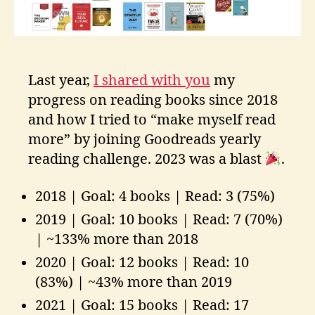
s
Last year,
I shared with you
my
progress on reading books since 2018
and how I tried to “make myself read
more” by joining Goodreads yearly
reading challenge. 2023 was a blast
.
2018 | Goal: 4 books | Read: 3 (75%)
2019 | Goal: 10 books | Read: 7 (70%)
| ~133% more than 2018
2020 | Goal: 12 books | Read: 10
(83%) | ~43% more than 2019
2021 | Goal: 15 books | Read: 17