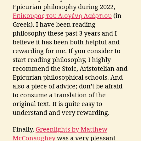
Epicurian philosophy during 2022,
Επίκουρος του Διογένη Λαέρτιου
(in
Greek). I have been reading
philosophy these past 3 years and I
believe it has been both helpful and
rewarding for me. If you consider to
start reading philosophy, I highly
recommend the Stoic, Aristotelian and
Epicurian philosophical schools. And
also a piece of advice; don’t be afraid
to consume a translation of the
original text. It is quite easy to
understand and very rewarding.
Finally,
Greenlights by Matthew
McConaughey
was a very pleasant