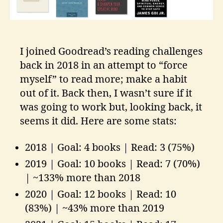
I joined Goodread’s reading challenges
back in 2018 in an attempt to “force
myself” to read more; make a habit
out of it. Back then, I wasn’t sure if it
was going to work but, looking back, it
seems it did. Here are some stats:
2018 | Goal: 4 books | Read: 3 (75%)
2019 | Goal: 10 books | Read: 7 (70%)
| ~133% more than 2018
2020 | Goal: 12 books | Read: 10
(83%) | ~43% more than 2019