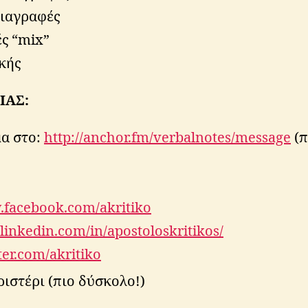
διαγραφές
ς “mix”
κής
ΙΑΣ:
α στο:
http://anchor.fm/verbalnotes/message
(π
.facebook.com/akritiko
linkedin.com/in/apostoloskritikos/
tter.com/akritiko
ιστέρι (πιο δύσκολο!)