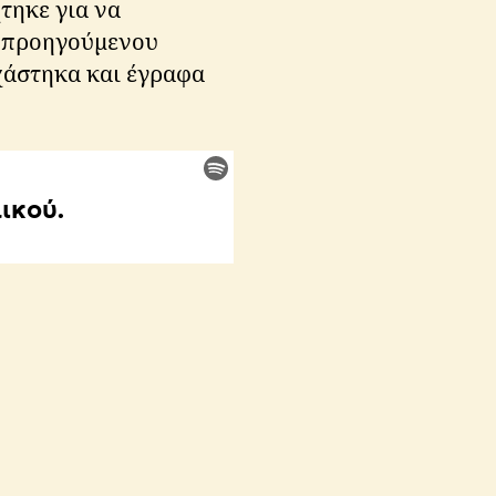
τηκε για να
υ προηγούμενου
χάστηκα και έγραφα