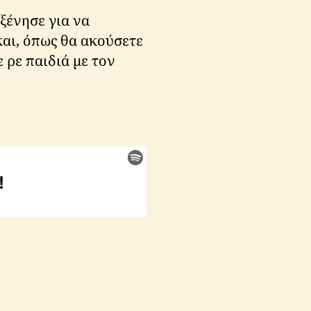
ξένησε για να
και, όπως θα ακούσετε
 ρε παιδιά με τον