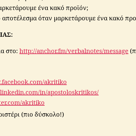
αρκετάρουμε ένα κακό προϊόν;
το αποτέλεσμα όταν μαρκετάρουμε ένα κακό προ
ΙΑΣ:
α στο:
http://anchor.fm/verbalnotes/message
(π
.facebook.com/akritiko
linkedin.com/in/apostoloskritikos/
tter.com/akritiko
ιστέρι (πιο δύσκολο!)