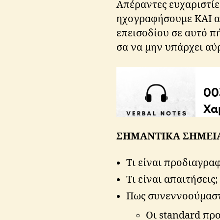
Απέραντες ευχαριστίε
ηχογραφήσουμε ΚΑΙ α
επεισοδίου σε αυτό π
σα να μην υπάρχει αύ
ΣΗΜΑΝΤΙΚΑ ΣΗΜΕΙ
Τι είναι προδιαγραφ
Τι είναι απαιτήσεις;
Πως συνεννοούμαστ
Οι standard πρ