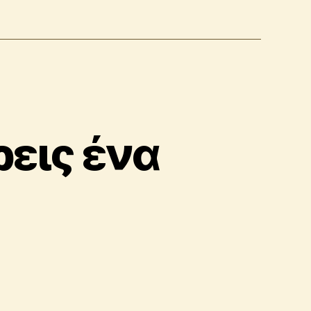
εις ένα