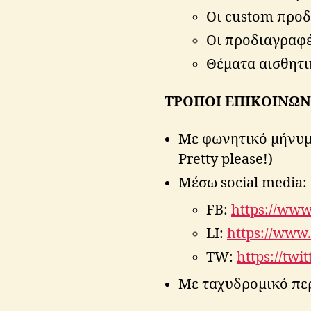
Οι custom προ
Οι προδιαγραφέ
Θέματα αισθητι
ΤΡΟΠΟΙ ΕΠΙΚΟΙΝΩΝ
Με φωνητικό μήνυμ
Pretty please!)
Μέσω social media:
FB:
https://www
LI:
https://www.
TW:
https://twi
Με ταχυδρομικό περ