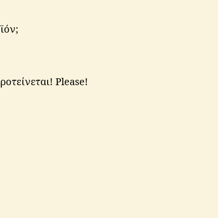
ϊόν;
ροτείνεται! Please!